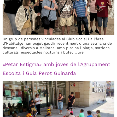
Un grup de persones vinculades al Club Social i a l’àrea
d’Habitatge han pogut gaudir recentment d’una setmana de
descans i diversió a Mallorca, amb piscina i platja, sortides
culturals, espectacles nocturns i bufet lliure.
«Petar Estigma» amb joves de l’Agrupament
Escolta i Guia Perot Guinarda