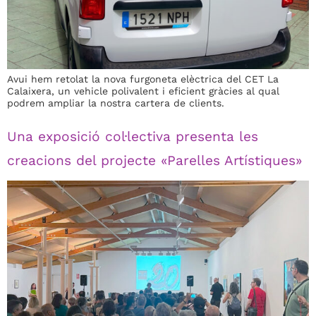
Avui hem retolat la nova furgoneta elèctrica del CET La
Calaixera, un vehicle polivalent i eficient gràcies al qual
podrem ampliar la nostra cartera de clients.
Una exposició col·lectiva presenta les
creacions del projecte «Parelles Artístiques»