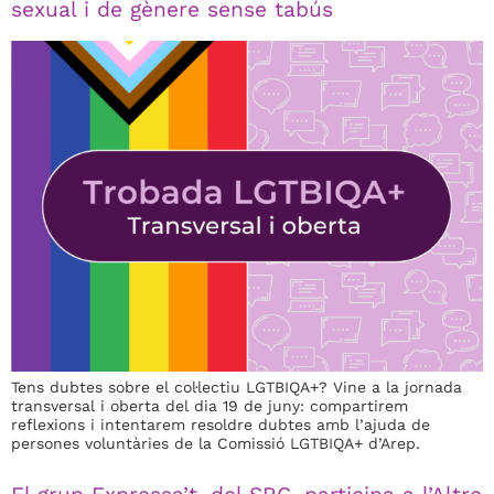
sexual i de gènere sense tabús
Tens dubtes sobre el col·lectiu LGTBIQA+? Vine a la jornada
transversal i oberta del dia 19 de juny: compartirem
reflexions i intentarem resoldre dubtes amb l’ajuda de
persones voluntàries de la Comissió LGTBIQA+ d’Arep.