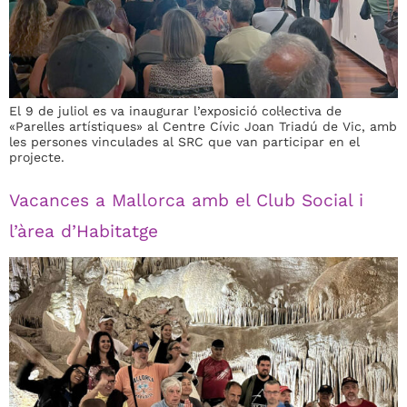
El 9 de juliol es va inaugurar l’exposició col·lectiva de
«Parelles artístiques» al Centre Cívic Joan Triadú de Vic, amb
les persones vinculades al SRC que van participar en el
projecte.
Vacances a Mallorca amb el Club Social i
l’àrea d’Habitatge