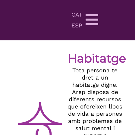
CAT
ESP
Habitatge
Tota persona té
dret a un
habitatge digne.
Arep disposa de
diferents recursos
que ofereixen llocs
de vida a persones
amb problemes de
salut mental i