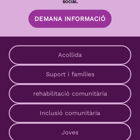
social.
DEMANA INFORMACIÓ
Acollida
Suport i famílies
rehabilitació comunitària
Inclusió comunitària
Joves