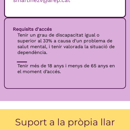
smartinezv@arep.cat
Requisits d'accés
Tenir un grau de discapacitat igual o
superior al 33% a causa d’un problema de
salut mental, i tenir valorada la situació de
dependència.
Tenir més de 18 anys i menys de 65 anys en
el moment d’accés.
Suport a la pròpia llar