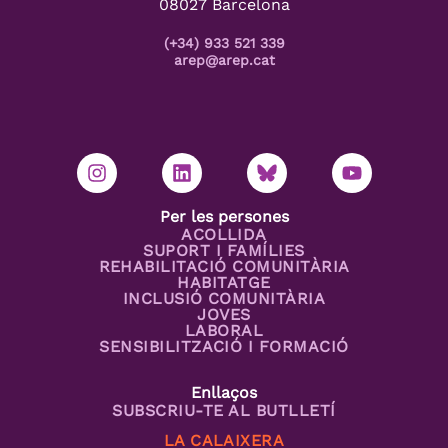
08027 Barcelona
(+34) 933 521 339
arep@arep.cat
Per les persones
ACOLLIDA
SUPORT I FAMÍLIES
REHABILITACIÓ COMUNITÀRIA
HABITATGE
INCLUSIÓ COMUNITÀRIA
JOVES
LABORAL
SENSIBILITZACIÓ I FORMACIÓ
Enllaços
SUBSCRIU-TE AL BUTLLETÍ
LA CALAIXERA