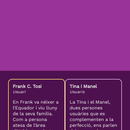
Frank C. Tosi
Tina i Manel
Usuari
Usuaris
En Frank va néixer a
La Tina i el Manel,
l’Equador i viu lluny
dues persones
de la seva família.
usuàries que es
Com a persona
complementen a la
atesa de l’àrea
perfecció, ens parlen