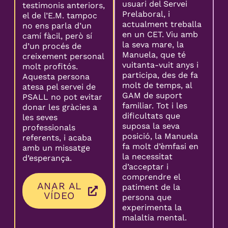
usuari del Servei
testimonis anteriors,
Prelaboral, i
el de l’E.M. tampoc
actualment treballa
no ens parla d’un
en un CET. Viu amb
camí fàcil, però sí
la seva mare, la
d’un procés de
Manuela, que té
creixement personal
vuitanta-vuit anys i
molt profitós.
participa, des de fa
Aquesta persona
molt de temps, al
atesa pel servei de
GAM de suport
PSALL no pot evitar
familiar. Tot i les
donar les gràcies a
dificultats que
les seves
suposa la seva
professionals
posició, la Manuela
referents, i acaba
fa molt d’èmfasi en
amb un missatge
la necessitat
d’esperança.
d’acceptar i
comprendre el
ANAR AL
patiment de la
VÍDEO
persona que
experimenta la
malaltia mental.