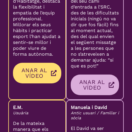
d’Habitatge, destaca
del seu camí
la flexibilitat i
d’entrada a l’SRC,
empatia de l’equip
des de les dificultats
professional.
inicials (ningú no va
Millorar els seus
dir que fos fàcil) fins
hàbits i practicar
al moment actual,
esport l’han ajudat a
des del qual envien
sentir-se millor i
el següent missatge
poder viure de
a les persones que
forma autònoma.
no s’atreveixen a
demanar ajuda: “sí
que es pot!”
ANAR AL
VÍDEO
ANAR AL
VÍDEO
E.M.
Manuela i David
Usuària
Antic usuari / Familiar i
sòcia
De la mateixa
El David va ser
manera que els