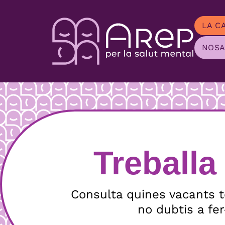
LA C
NOSA
Treballa
Consulta quines vacants t
no dubtis a fer