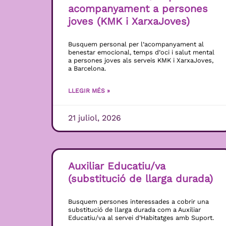
acompanyament a persones
joves (KMK i XarxaJoves)
Busquem personal per l’acompanyament al
benestar emocional, temps d’oci i salut mental
a persones joves als serveis KMK i XarxaJoves,
a Barcelona.
LLEGIR MÉS »
21 juliol, 2026
Auxiliar Educatiu/va
(substitució de llarga durada)
Busquem persones interessades a cobrir una
substitució de llarga durada com a Auxiliar
Educatiu/va al servei d’Habitatges amb Suport.