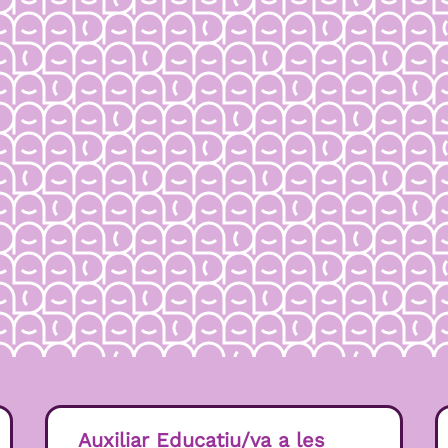
Auxiliar Educatiu/va a les