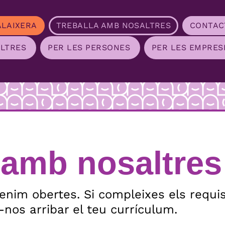
ALAIXERA
TREBALLA AMB NOSALTRES
CONTAC
LTRES
PER LES PERSONES
PER LES EMPRES
 amb nosaltres
enim obertes. Si compleixes els requis
-nos arribar el teu currículum.