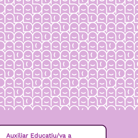
Auxiliar Educatiu/va a