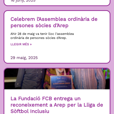
16 juny, 2025
Celebrem l’Assemblea ordinària de
persones sòcies d’Arep
Ahir 28 de maig va tenir lloc l’assemblea
ordinària de persones sòcies d’Arep.
LLEGIR MÉS »
29 maig, 2025
La Fundació FCB entrega un
reconeixement a Arep per la Lliga de
Sòftbol Inclusiu