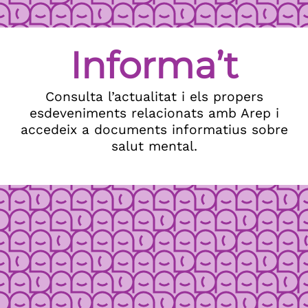
Informa’t
Consulta l’actualitat i els propers
esdeveniments relacionats amb Arep i
accedeix a documents informatius sobre
salut mental.