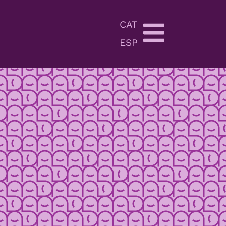
CAT
ESP